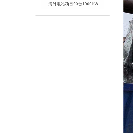
海外电站项目20台1000KW
康明斯并机