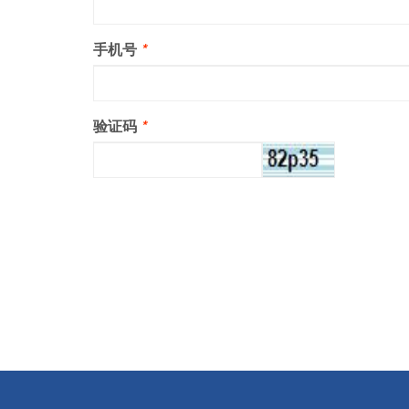
手机号
*
验证码
*