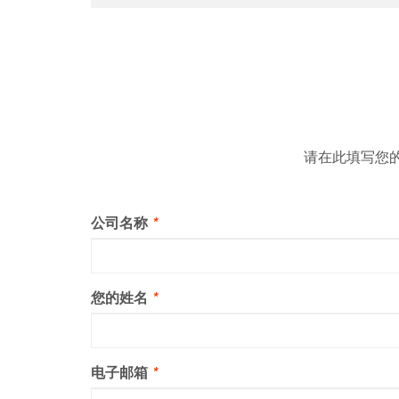
请在此填写您的
公司名称
*
您的姓名
*
电子邮箱
*