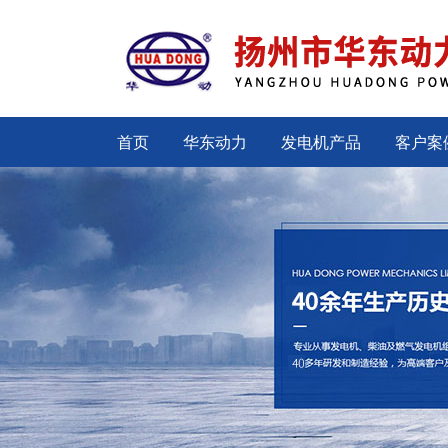
首页
华东动力
发电机产品
客户案