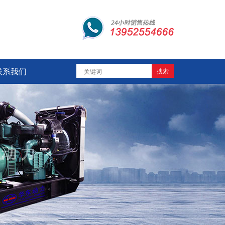
联系我们
搜索